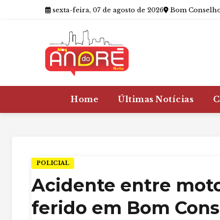
sexta-feira, 07 de agosto de 2026
Bom Conselho
Home
Últimas Notícias
C
POLICIAL
Acidente entre moto
ferido em Bom Cons