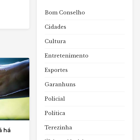
Bom Conselho
Cidades
Cultura
Entretenimento
Esportes
Garanhuns
Policial
Política
Terezinha
á há