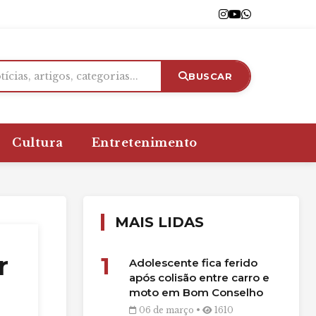
BUSCAR
Cultura
Entretenimento
MAIS LIDAS
r
1
Adolescente fica ferido
após colisão entre carro e
moto em Bom Conselho
06 de março •
1610