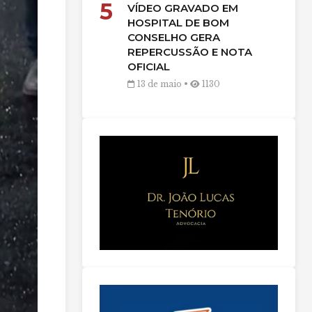
5
VÍDEO GRAVADO EM
HOSPITAL DE BOM
CONSELHO GERA
REPERCUSSÃO E NOTA
OFICIAL
13 de maio •
1130