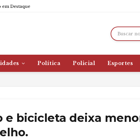
 em Destaque
idades
Política
Policial
Esportes
 e bicicleta deixa meno
elho.