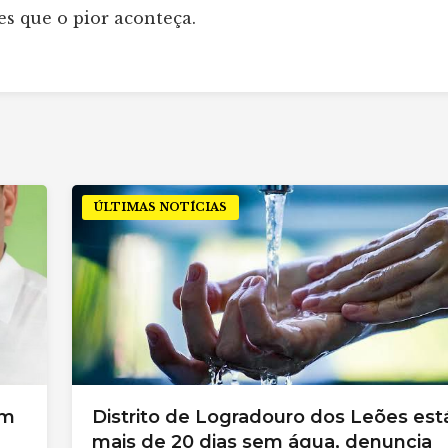
es que o pior aconteça.
ÚLTIMAS NOTÍCIAS
om
Distrito de Logradouro dos Leões est
mais de 20 dias sem água, denuncia