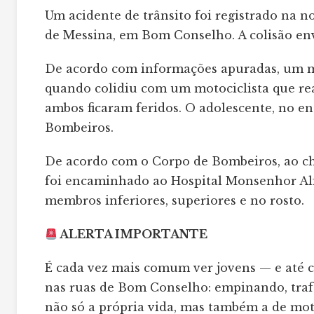
Um acidente de trânsito foi registrado na n
de Messina, em Bom Conselho. A colisão en
De acordo com informações apuradas, um me
quando colidiu com um motociclista que r
ambos ficaram feridos. O adolescente, no en
Bombeiros.
De acordo com o Corpo de Bombeiros, ao che
foi encaminhado ao Hospital Monsenhor Al
membros inferiores, superiores e no rosto.
ALERTA IMPORTANTE
É cada vez mais comum ver jovens — e até c
nas ruas de Bom Conselho: empinando, traf
não só a própria vida, mas também a de moto