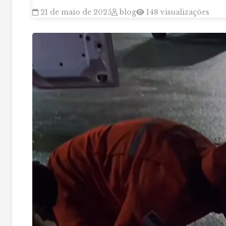
21 de maio de 2025
blog
148 visualizações