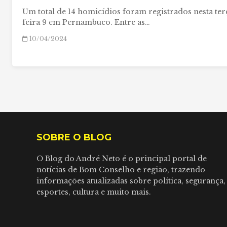
Um total de 14 homicídios foram registrados nesta ter
feira 9 em Pernambuco. Entre as…
10/04/2024
SOBRE O BLOG
O Blog do André Neto é o principal portal de
notícias de Bom Conselho e região, trazendo
informações atualizadas sobre política, segurança,
esportes, cultura e muito mais.