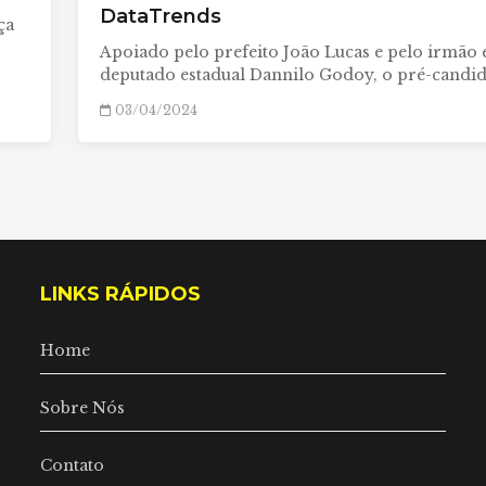
DataTrends
ça
Apoiado pelo prefeito João Lucas e pelo irmão 
deputado estadual Dannilo Godoy, o pré-candi
03/04/2024
LINKS RÁPIDOS
Home
Sobre Nós
Contato