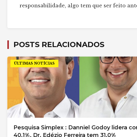
responsabilidade, algo tem que ser feito ant
POSTS RELACIONADOS
ÚLTIMAS NOTÍCIAS
Pesquisa Simplex : Danniel Godoy lidera c
40,1%, Dr. Edézio Ferreira tem 31,0%