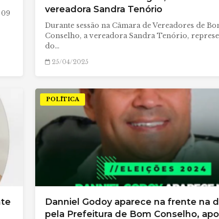
vereadora Sandra Tenório
 09
Durante sessão na Câmara de Vereadores de B
Conselho, a vereadora Sandra Tenório, represe
do…
25/04/2025
POLÍTICA
nte
Danniel Godoy aparece na frente na d
pela Prefeitura de Bom Conselho, ap