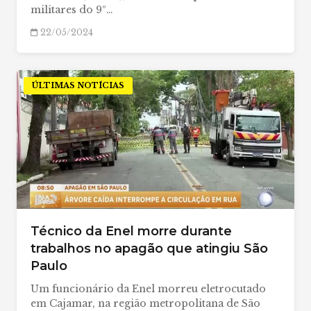
militares do 9º…
22/05/2024
ÚLTIMAS NOTÍCIAS
Técnico da Enel morre durante
trabalhos no apagão que atingiu São
Paulo
Um funcionário da Enel morreu eletrocutado
em Cajamar, na região metropolitana de São