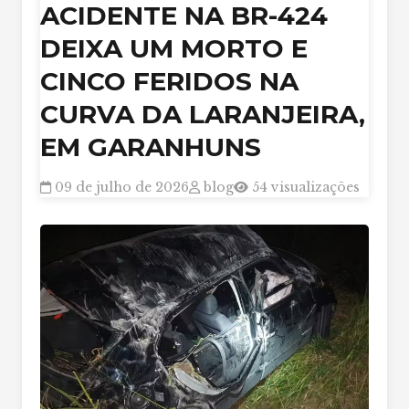
ACIDENTE NA BR-424
DEIXA UM MORTO E
CINCO FERIDOS NA
CURVA DA LARANJEIRA,
EM GARANHUNS
09 de julho de 2026
blog
54 visualizações