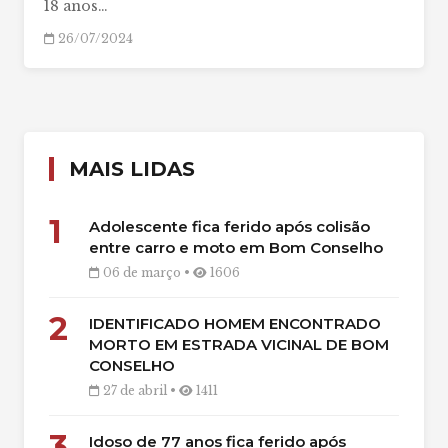
18 anos…
26/07/2024
MAIS LIDAS
1
Adolescente fica ferido após colisão
entre carro e moto em Bom Conselho
06 de março •
1606
2
IDENTIFICADO HOMEM ENCONTRADO
MORTO EM ESTRADA VICINAL DE BOM
CONSELHO
27 de abril •
1411
3
Idoso de 77 anos fica ferido após