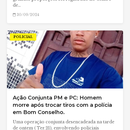
de…
30/09/2024
POLICIAL
Ação Conjunta PM e PC: Homem
morre após trocar tiros com a polícia
em Bom Conselho.
Uma operação conjunta desencadeada na tarde
de ontem ( Ter.21), envolvendo policiais