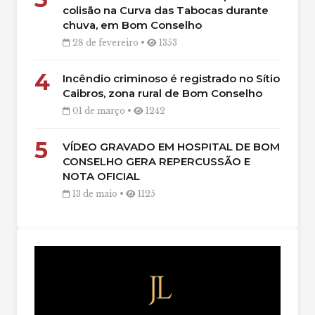
colisão na Curva das Tabocas durante
chuva, em Bom Conselho
28 de fevereiro •
1353
4
Incêndio criminoso é registrado no Sítio
Caibros, zona rural de Bom Conselho
01 de março •
1242
5
VÍDEO GRAVADO EM HOSPITAL DE BOM
CONSELHO GERA REPERCUSSÃO E
NOTA OFICIAL
13 de maio •
1125