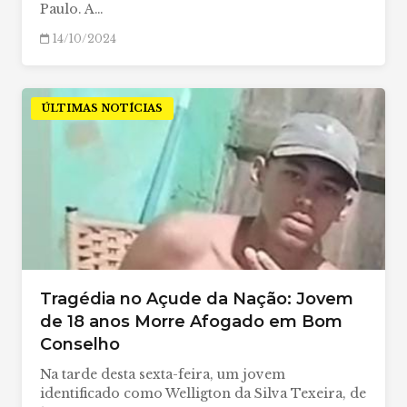
Paulo. A…
14/10/2024
ÚLTIMAS NOTÍCIAS
Tragédia no Açude da Nação: Jovem
de 18 anos Morre Afogado em Bom
Conselho
Na tarde desta sexta-feira, um jovem
identificado como Welligton da Silva Texeira, de