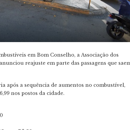
mbustíveis em Bom Conselho, a Associação dos
anunciou reajuste em parte das passagens que sae
ria após a sequência de aumentos no combustível,
6,99 nos postos da cidade.
10