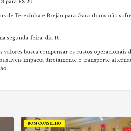
8 para R$ 20
ens de Terezinha e Brejão para Garanhuns não sofr
ma segunda-feira, dia 16.
s valores busca compensar os custos operacionais 
bustíveis impacta diretamente o transporte alterna
ão.
BOM CONSELHO