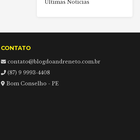
Últimas Notícias
CONTATO
contato@blogdoandreneto.com.br
(87) 9 9993-4408
Bom Conselho - PE