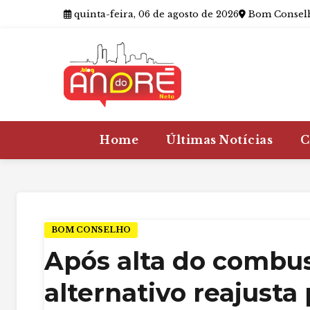
quinta-feira, 06 de agosto de 2026
Bom Conselh
Home
Últimas Notícias
C
BOM CONSELHO
Após alta do combus
alternativo reajust