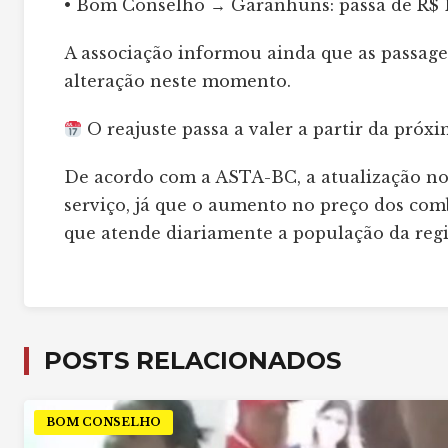
• Bom Conselho → Garanhuns: passa de R$ 1
A associação informou ainda que as passag
alteração neste momento.
O reajuste passa a valer a partir da próxi
De acordo com a ASTA-BC, a atualização no
serviço, já que o aumento no preço dos com
que atende diariamente a população da regi
POSTS RELACIONADOS
BOM CONSELHO