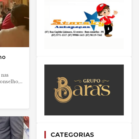
ho
 nas
Conselho,…
CATEGORIAS