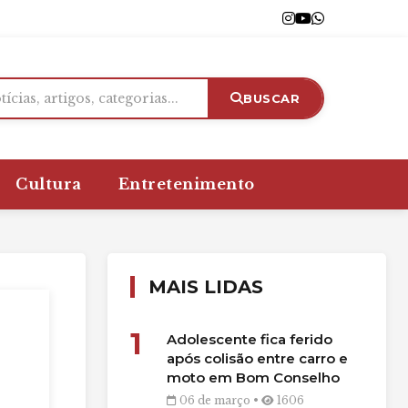
BUSCAR
Cultura
Entretenimento
MAIS LIDAS
1
Adolescente fica ferido
após colisão entre carro e
moto em Bom Conselho
06 de março •
1606