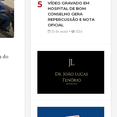
5
VÍDEO GRAVADO EM
HOSPITAL DE BOM
CONSELHO GERA
REPERCUSSÃO E NOTA
OFICIAL
13 de maio •
1124
m do