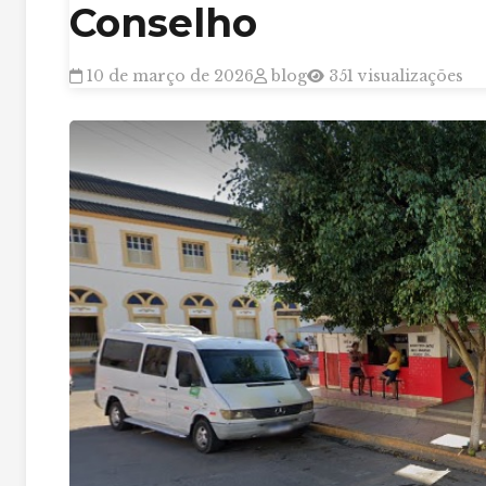
Conselho
10 de março de 2026
blog
351 visualizações