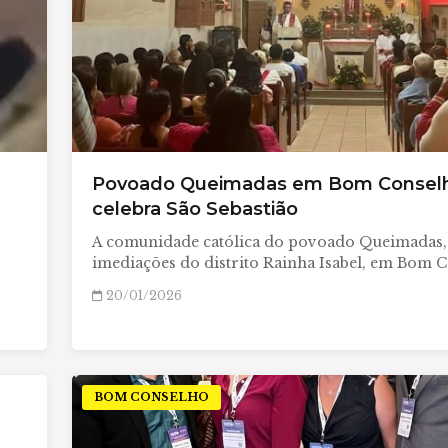
Povoado Queimadas em Bom Consel
celebra São Sebastião
A comunidade católica do povoado Queimadas,
imediações do distrito Rainha Isabel, em Bom 
20/01/2026
BOM CONSELHO