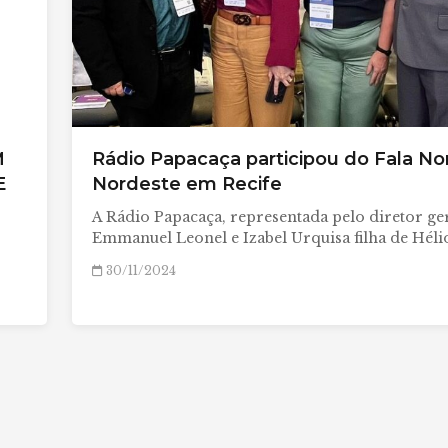
M
Rádio Papacaça participou do Fala No
E
Nordeste em Recife
A Rádio Papacaça, representada pelo diretor ge
Emmanuel Leonel e Izabel Urquisa filha de Héli
30/11/2024