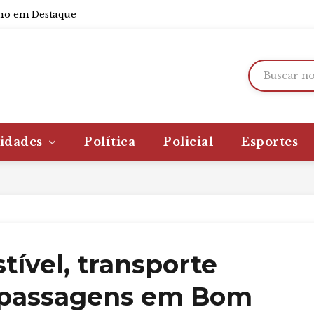
o em Destaque
idades
Política
Policial
Esportes
tível, transporte
a passagens em Bom