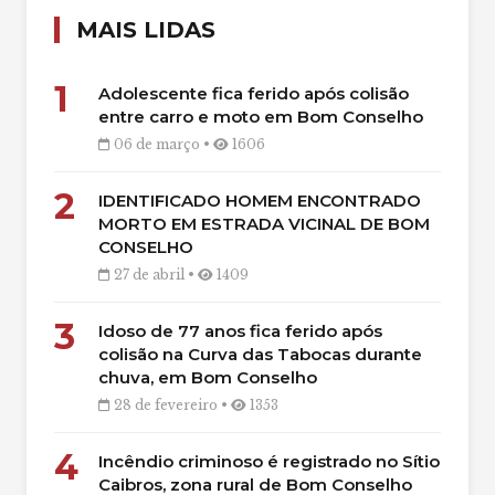
MAIS LIDAS
1
Adolescente fica ferido após colisão
entre carro e moto em Bom Conselho
06 de março •
1606
2
IDENTIFICADO HOMEM ENCONTRADO
MORTO EM ESTRADA VICINAL DE BOM
CONSELHO
27 de abril •
1409
3
Idoso de 77 anos fica ferido após
colisão na Curva das Tabocas durante
chuva, em Bom Conselho
28 de fevereiro •
1353
4
Incêndio criminoso é registrado no Sítio
Caibros, zona rural de Bom Conselho