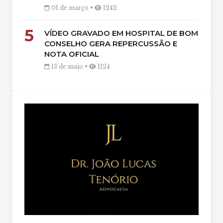
01 de março •
1242
5
VÍDEO GRAVADO EM HOSPITAL DE BOM
CONSELHO GERA REPERCUSSÃO E
NOTA OFICIAL
13 de maio •
1124