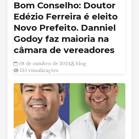
Bom Conselho: Doutor
Edézio Ferreira é eleito
Novo Prefeito. Danniel
Godoy faz maioria na
câmara de vereadores
08 de outubro de 2024
blog
135 visualizações