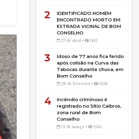
2
IDENTIFICADO HOMEM
ENCONTRADO MORTO EM
ESTRADA VICINAL DE BOM
CONSELHO
27 de abril •
1416
3
Idoso de 77 anos fica ferido
após colisão na Curva das
Tabocas durante chuva, em
Bom Conselho
28 de fevereiro •
1358
4
Incêndio criminoso é
registrado no Sítio Caibros,
zona rural de Bom
Conselho
01 de março •
1245