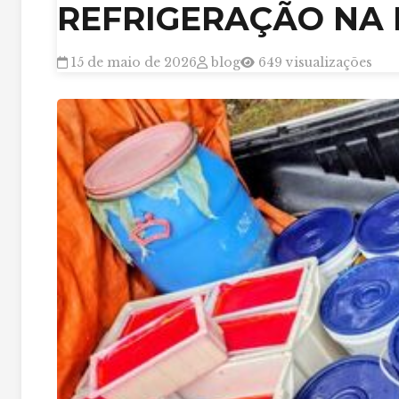
REFRIGERAÇÃO NA 
15 de maio de 2026
blog
649 visualizações