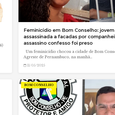
Feminicídio em Bom Conselho: jovem
assassinada a facadas por companhei
assassino confesso foi preso
4)
Um feminicídio chocou a cidade de Bom Conse
Agreste de Pernambuco, na manhã…
11/05/2025
BOM CONSELHO