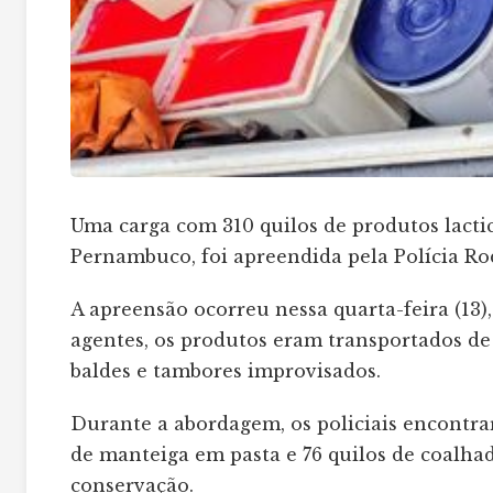
Uma carga com 310 quilos de produtos lacti
Pernambuco, foi apreendida pela Polícia Ro
A apreensão ocorreu nessa quarta-feira (13)
agentes, os produtos eram transportados de
baldes e tambores improvisados.
Durante a abordagem, os policiais encontrar
de manteiga em pasta e 76 quilos de coalh
conservação.