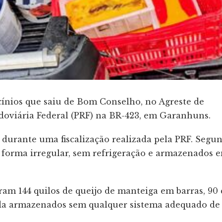
cínios que saiu de Bom Conselho, no Agreste de
doviária Federal (PRF) na BR-423, em Garanhuns.
, durante uma fiscalização realizada pela PRF. Segu
 forma irregular, sem refrigeração e armazenados 
am 144 quilos de queijo de manteiga em barras, 90 
ada armazenados sem qualquer sistema adequado de