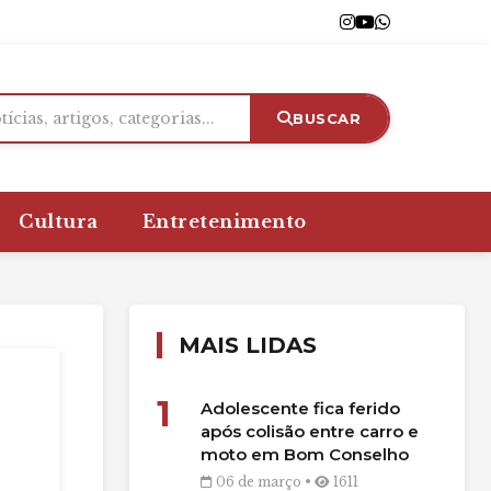
BUSCAR
Cultura
Entretenimento
MAIS LIDAS
1
Adolescente fica ferido
após colisão entre carro e
moto em Bom Conselho
06 de março •
1611