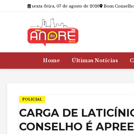
sexta-feira, 07 de agosto de 2026
Bom Conselho
Home
Últimas Notícias
C
POLICIAL
CARGA DE LATICÍNI
CONSELHO É APREE