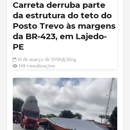
Carreta derruba parte
da estrutura do teto do
Posto Trevo às margens
da BR-423, em Lajedo-
PE
13 de março de 2026
blog
168 visualizações