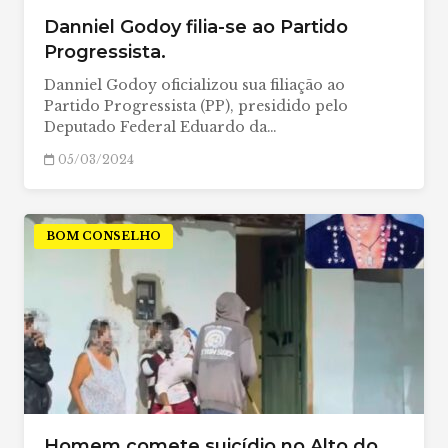
Danniel Godoy filia-se ao Partido
Progressista.
Danniel Godoy oficializou sua filiação ao
Partido Progressista (PP), presidido pelo
Deputado Federal Eduardo da…
05/03/2024
BOM CONSELHO
Homem comete suicídio no Alto do