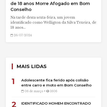
de 18 anos Morre Afogado em Bom
Conselho
Na tarde desta sexta-feira, um jovem
identificado como Welligton da Silva Texeira, de
18 anos…
26/07/2024
MAIS LIDAS
1
Adolescente fica ferido após colisão
entre carro e moto em Bom Conselho
06 de março •
1606
2
IDENTIFICADO HOMEM ENCONTRADO