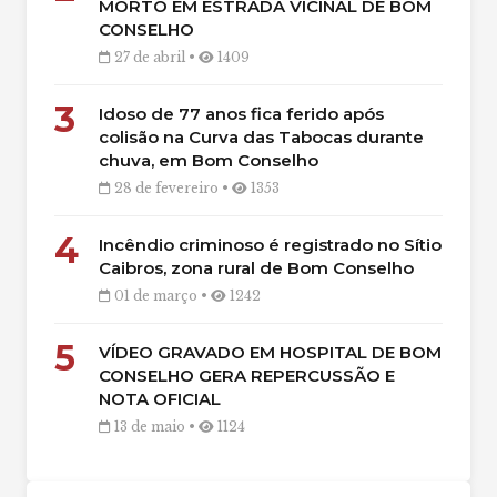
MORTO EM ESTRADA VICINAL DE BOM
CONSELHO
27 de abril •
1409
3
Idoso de 77 anos fica ferido após
colisão na Curva das Tabocas durante
chuva, em Bom Conselho
28 de fevereiro •
1353
4
Incêndio criminoso é registrado no Sítio
Caibros, zona rural de Bom Conselho
01 de março •
1242
5
VÍDEO GRAVADO EM HOSPITAL DE BOM
CONSELHO GERA REPERCUSSÃO E
NOTA OFICIAL
13 de maio •
1124