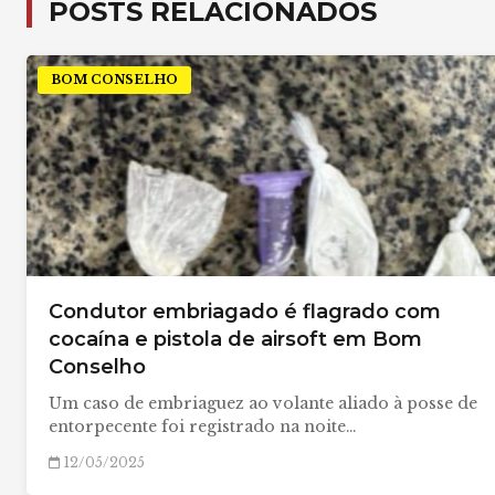
POSTS RELACIONADOS
BOM CONSELHO
Condutor embriagado é flagrado com
cocaína e pistola de airsoft em Bom
Conselho
Um caso de embriaguez ao volante aliado à posse de
entorpecente foi registrado na noite…
12/05/2025