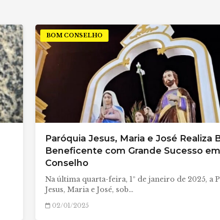
BOM CONSELHO
Paróquia Jesus, Maria e José Realiza 
Beneficente com Grande Sucesso e
Conselho
Na última quarta-feira, 1º de janeiro de 2025, a 
Jesus, Maria e José, sob…
02/01/2025