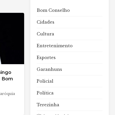
Bom Conselho
Cidades
Cultura
Entretenimento
Esportes
Garanhuns
Bingo
m Bom
Policial
Política
Paróquia
Terezinha