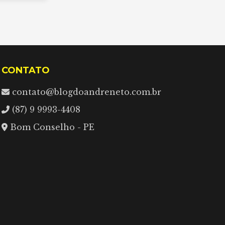
CONTATO
contato@blogdoandreneto.com.br
(87) 9 9993-4408
Bom Conselho - PE