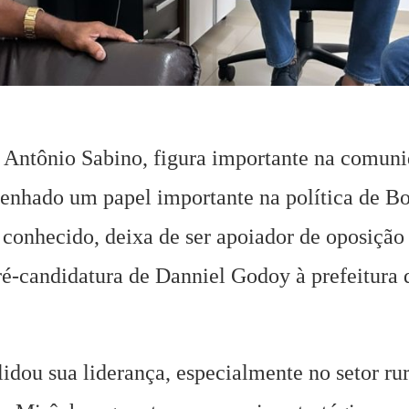
ca Antônio Sabino, figura importante na comun
enhado um papel importante na política de B
conhecido, deixa de ser apoiador de oposição
pré-candidatura de Danniel Godoy à prefeitura 
idou sua liderança, especialmente no setor rur