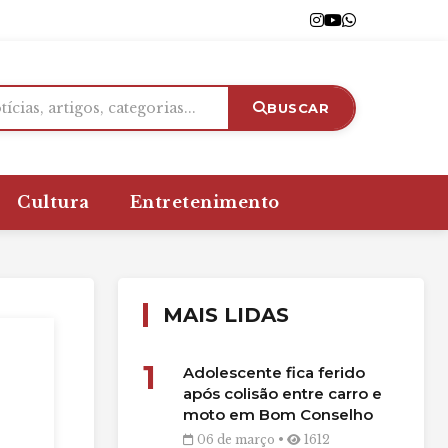
BUSCAR
Cultura
Entretenimento
MAIS LIDAS
1
Adolescente fica ferido
após colisão entre carro e
moto em Bom Conselho
06 de março •
1612