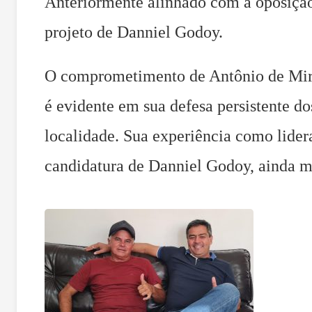
Anteriormente alinhado com a oposição,
projeto de Danniel Godoy.
O comprometimento de Antônio de Mir
é evidente em sua defesa persistente do
localidade. Sua experiência como lidera
candidatura de Danniel Godoy, ainda m