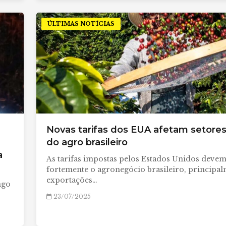
ÚLTIMAS NOTÍCIAS
Novas tarifas dos EUA afetam setore
do agro brasileiro
a
As tarifas impostas pelos Estados Unidos deve
fortemente o agronegócio brasileiro, principal
exportações…
ngo
23/07/2025