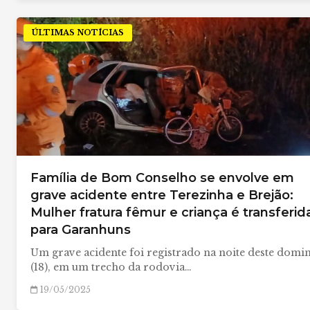
ÚLTIMAS NOTÍCIAS
Família de Bom Conselho se envolve em
grave acidente entre Terezinha e Brejão:
Mulher fratura fêmur e criança é transferid
para Garanhuns
Um grave acidente foi registrado na noite deste domi
(18), em um trecho da rodovia…
19/05/2025