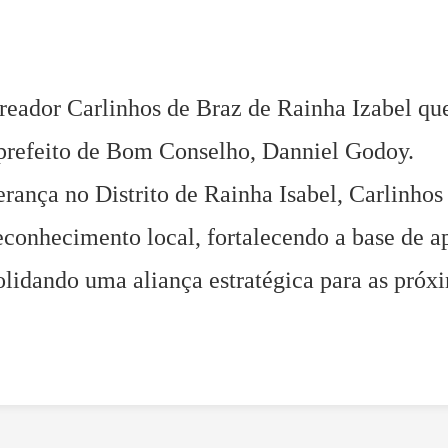
reador Carlinhos de Braz de Rainha Izabel qu
 prefeito de Bom Conselho, Danniel Godoy.
ança no Distrito de Rainha Isabel, Carlinhos 
reconhecimento local, fortalecendo a base de a
lidando uma aliança estratégica para as próx