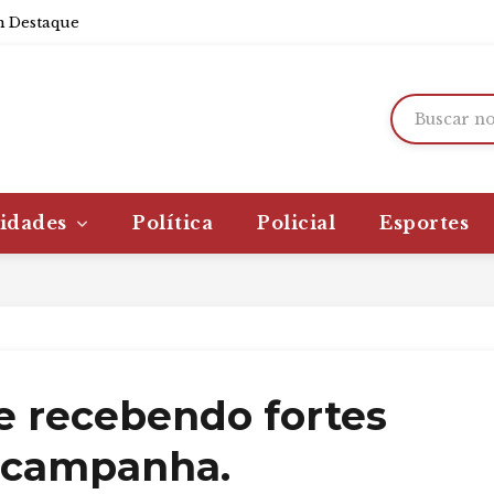
 Destaque
idades
Política
Policial
Esportes
e recebendo fortes
 campanha.