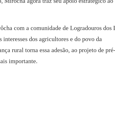
 Mirôcha agora traz seu apoio estratégico ao
ôcha com a comunidade de Logradouros dos 
s interesses dos agricultores e do povo da
nça rural torna essa adesão, ao projeto de pré
ais importante.