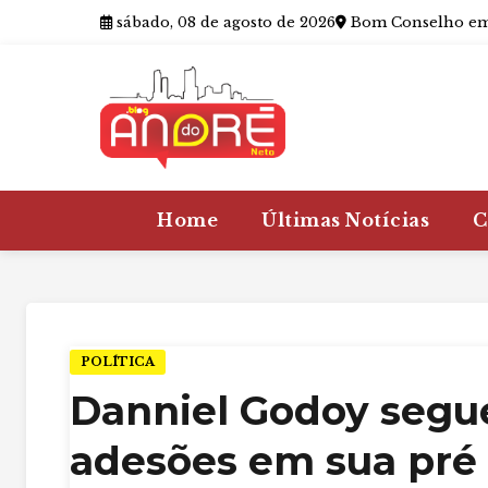
sábado, 08 de agosto de 2026
Bom Conselho em
Home
Últimas Notícias
C
POLÍTICA
Danniel Godoy segu
adesões em sua pré