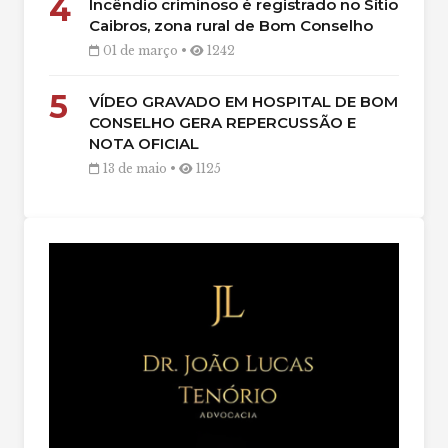
4
Incêndio criminoso é registrado no Sítio
Caibros, zona rural de Bom Conselho
01 de março •
1242
5
VÍDEO GRAVADO EM HOSPITAL DE BOM
CONSELHO GERA REPERCUSSÃO E
NOTA OFICIAL
13 de maio •
1125