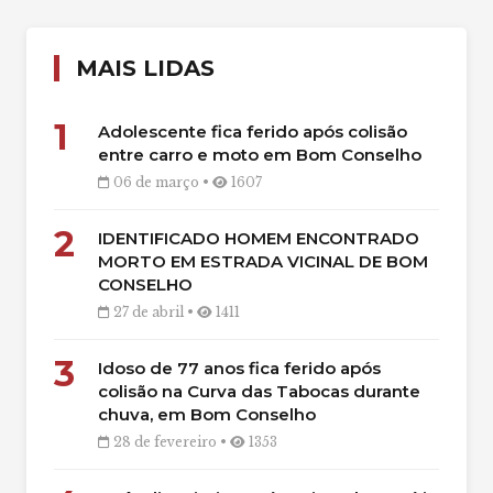
MAIS LIDAS
1
Adolescente fica ferido após colisão
entre carro e moto em Bom Conselho
06 de março •
1607
2
IDENTIFICADO HOMEM ENCONTRADO
MORTO EM ESTRADA VICINAL DE BOM
CONSELHO
27 de abril •
1411
3
Idoso de 77 anos fica ferido após
colisão na Curva das Tabocas durante
chuva, em Bom Conselho
28 de fevereiro •
1353