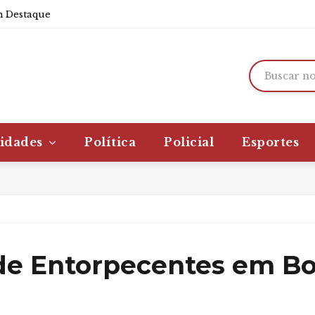
 Destaque
idades
Política
Policial
Esportes
 de Entorpecentes em B