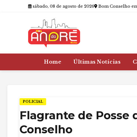
sábado, 08 de agosto de 2026
Bom Conselho em
Home
Últimas Notícias
C
POLICIAL
Flagrante de Posse
Conselho