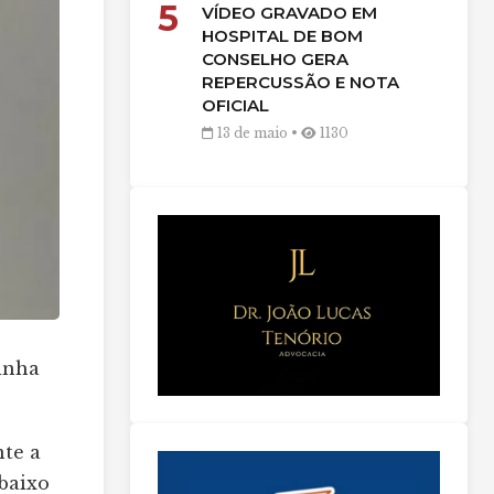
5
VÍDEO GRAVADO EM
HOSPITAL DE BOM
CONSELHO GERA
REPERCUSSÃO E NOTA
OFICIAL
13 de maio •
1130
ainha
te a
baixo