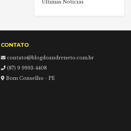
Últimas Notícias
CONTATO
contato@blogdoandreneto.com.br
(87) 9 9993-4408
Bom Conselho - PE