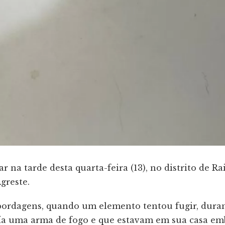
 na tarde desta quarta-feira (13), no distrito de R
greste.
ordagens, quando um elemento tentou fugir, duran
ía uma arma de fogo e que estavam em sua casa em