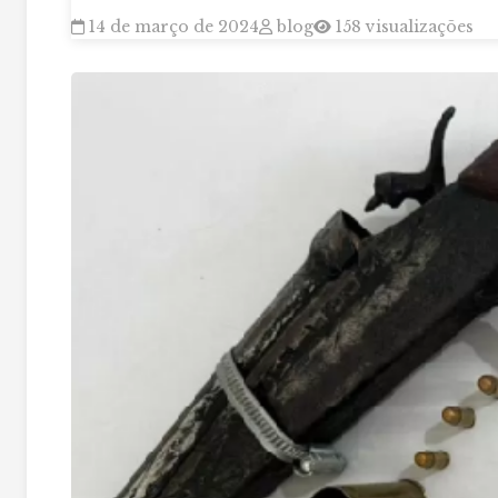
14 de março de 2024
blog
158 visualizações