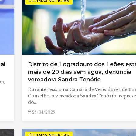
ÚLTIMAS NOTÍCIAS
tal
Distrito de Logradouro dos Leões est
mais de 20 dias sem água, denuncia
vereadora Sandra Tenório
em,
Durante sessão na Câmara de Vereadores de B
Conselho, a vereadora Sandra Tenório, represe
do…
25/04/2025
ÚLTIMAS NOTÍCIAS