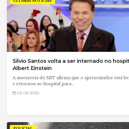
ÚLTIMAS NOTÍCIAS
Silvio Santos volta a ser internado no hospi
Albert Einstein
A assessoria do SBT afirma que o apresentador está b
e retornou ao hospital para…
02/08/2024
POLICIAL