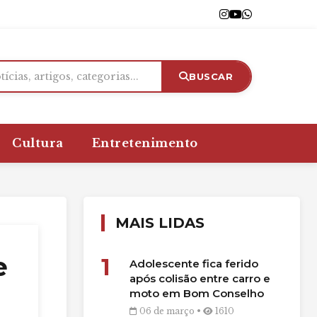
BUSCAR
Cultura
Entretenimento
MAIS LIDAS
e
1
Adolescente fica ferido
após colisão entre carro e
moto em Bom Conselho
06 de março •
1610