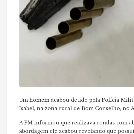
Um homem acabou detido pela Polícia Militar
Isabel, na zona rural de Bom Conselho, no A
A PM informou que realizava rondas com ab
abordagem ele acabou revelando que possu