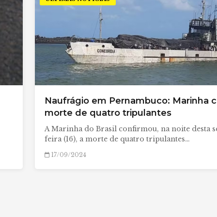
Naufrágio em Pernambuco: Marinha c
morte de quatro tripulantes
A Marinha do Brasil confirmou, na noite desta 
feira (16), a morte de quatro tripulantes…
17/09/2024