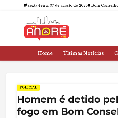
sexta-feira, 07 de agosto de 2026
Bom Conselho
Home
Últimas Notícias
C
POLICIAL
Homem é detido pela
fogo em Bom Consel