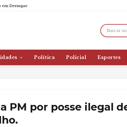
 em Destaque
idades
Política
Policial
Esportes
 PM por posse ilegal d
ho.