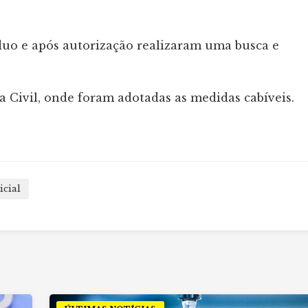
íduo e após autorização realizaram uma busca e
ia Civil, onde foram adotadas as medidas cabíveis.
icial