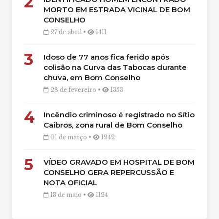
2
MORTO EM ESTRADA VICINAL DE BOM
CONSELHO
27 de abril •
1411
3
Idoso de 77 anos fica ferido após
colisão na Curva das Tabocas durante
chuva, em Bom Conselho
28 de fevereiro •
1353
4
Incêndio criminoso é registrado no Sítio
Caibros, zona rural de Bom Conselho
01 de março •
1242
5
VÍDEO GRAVADO EM HOSPITAL DE BOM
CONSELHO GERA REPERCUSSÃO E
NOTA OFICIAL
13 de maio •
1124