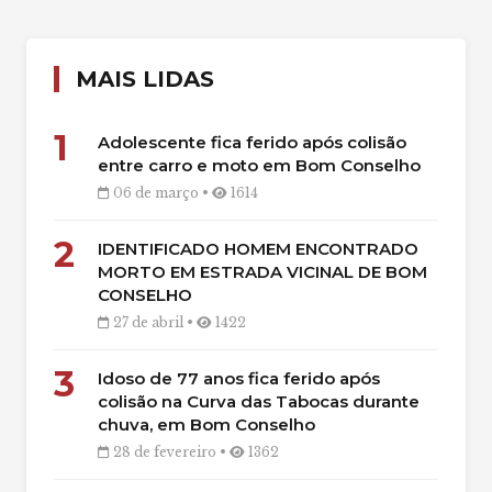
MAIS LIDAS
1
Adolescente fica ferido após colisão
entre carro e moto em Bom Conselho
06 de março •
1614
2
IDENTIFICADO HOMEM ENCONTRADO
MORTO EM ESTRADA VICINAL DE BOM
CONSELHO
27 de abril •
1422
3
Idoso de 77 anos fica ferido após
colisão na Curva das Tabocas durante
chuva, em Bom Conselho
28 de fevereiro •
1362