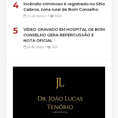
4
Incêndio criminoso é registrado no Sítio
Caibros, zona rural de Bom Conselho
01 de março •
1250
5
VÍDEO GRAVADO EM HOSPITAL DE BOM
CONSELHO GERA REPERCUSSÃO E
NOTA OFICIAL
13 de maio •
1131