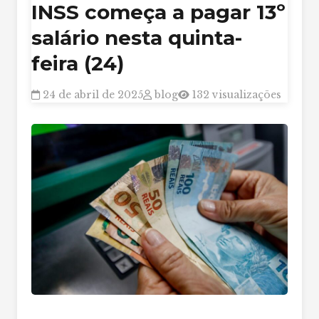
INSS começa a pagar 13º
salário nesta quinta-
feira (24)
24 de abril de 2025
blog
132 visualizações