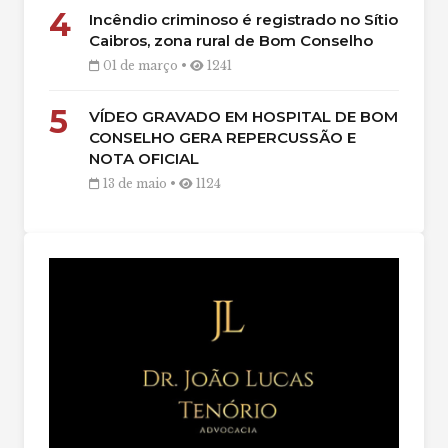
4
Incêndio criminoso é registrado no Sítio
Caibros, zona rural de Bom Conselho
01 de março •
1241
5
VÍDEO GRAVADO EM HOSPITAL DE BOM
CONSELHO GERA REPERCUSSÃO E
NOTA OFICIAL
13 de maio •
1124