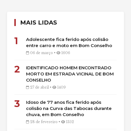
MAIS LIDAS
1
Adolescente fica ferido após colisão
entre carro e moto em Bom Conselho
06 de março •
1606
2
IDENTIFICADO HOMEM ENCONTRADO
MORTO EM ESTRADA VICINAL DE BOM
CONSELHO
27 de abril •
1409
3
Idoso de 77 anos fica ferido após
colisão na Curva das Tabocas durante
chuva, em Bom Conselho
28 de fevereiro •
1352