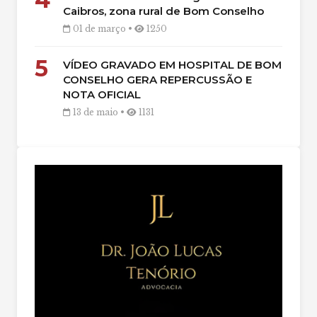
Caibros, zona rural de Bom Conselho
01 de março •
1250
5
VÍDEO GRAVADO EM HOSPITAL DE BOM
CONSELHO GERA REPERCUSSÃO E
NOTA OFICIAL
13 de maio •
1131