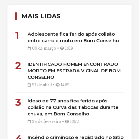
MAIS LIDAS
1
Adolescente fica ferido após colisão
entre carro e moto em Bom Conselho
06 de março •
1613
2
IDENTIFICADO HOMEM ENCONTRADO
MORTO EM ESTRADA VICINAL DE BOM
CONSELHO
27 de abril •
1422
3
Idoso de 77 anos fica ferido após
colisão na Curva das Tabocas durante
chuva, em Bom Conselho
28 de fevereiro •
1362
4
Incêndio criminoso é registrado no Sítio