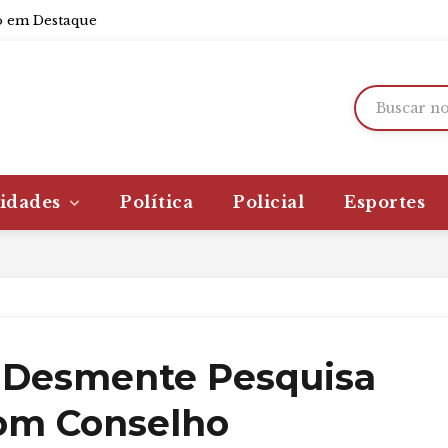
 em Destaque
idades
Política
Policial
Esportes
a Desmente Pesquisa
Bom Conselho