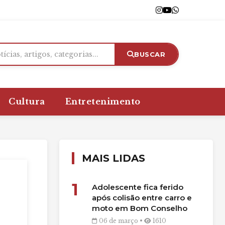
BUSCAR
Cultura
Entretenimento
MAIS LIDAS
1
Adolescente fica ferido
após colisão entre carro e
moto em Bom Conselho
06 de março •
1610