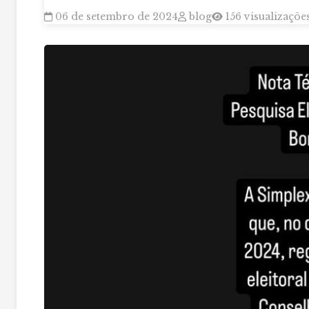
06 de setembro de 2024
blog
156 visualizaçõe