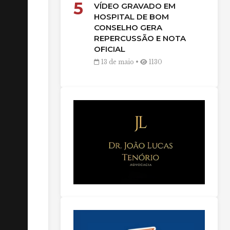
5
VÍDEO GRAVADO EM
HOSPITAL DE BOM
CONSELHO GERA
REPERCUSSÃO E NOTA
OFICIAL
13 de maio •
1130