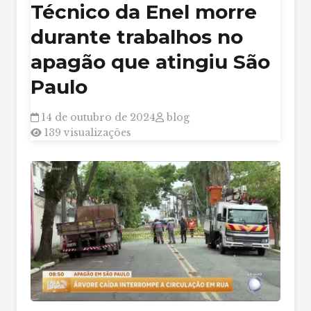
Técnico da Enel morre
durante trabalhos no
apagão que atingiu São
Paulo
14 de outubro de 2024
blog
139 visualizações