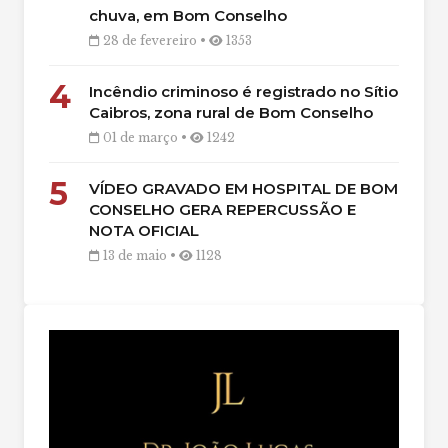
chuva, em Bom Conselho
28 de fevereiro •
1353
4
Incêndio criminoso é registrado no Sítio
Caibros, zona rural de Bom Conselho
01 de março •
1242
5
VÍDEO GRAVADO EM HOSPITAL DE BOM
CONSELHO GERA REPERCUSSÃO E
NOTA OFICIAL
13 de maio •
1128