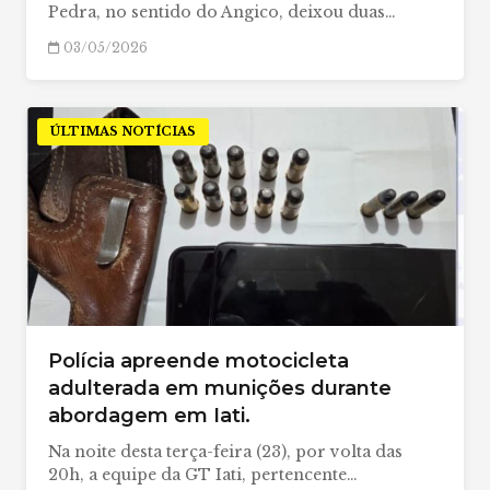
Pedra, no sentido do Angico, deixou duas…
03/05/2026
ÚLTIMAS NOTÍCIAS
Polícia apreende motocicleta
adulterada em munições durante
abordagem em Iati.
Na noite desta terça-feira (23), por volta das
20h, a equipe da GT Iati, pertencente…