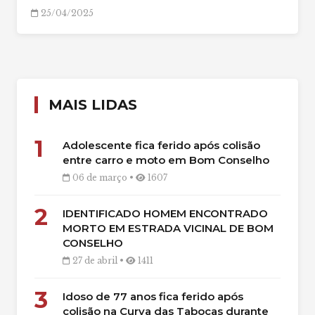
25/04/2025
MAIS LIDAS
1
Adolescente fica ferido após colisão
entre carro e moto em Bom Conselho
06 de março •
1607
2
IDENTIFICADO HOMEM ENCONTRADO
MORTO EM ESTRADA VICINAL DE BOM
CONSELHO
27 de abril •
1411
3
Idoso de 77 anos fica ferido após
colisão na Curva das Tabocas durante